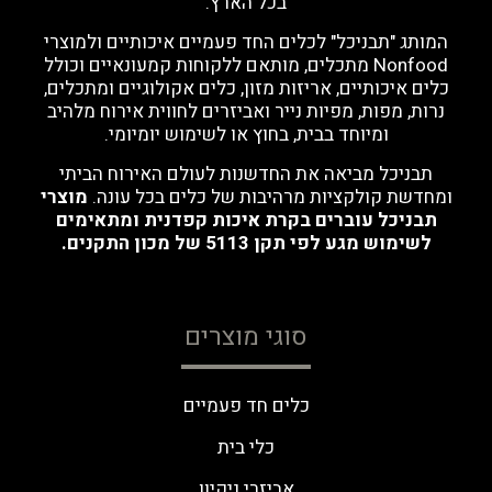
בכל הארץ.
המותג "תבניכל" לכלים החד פעמיים איכותיים ולמוצרי
Nonfood מתכלים, מותאם ללקוחות קמעונאיים וכולל
כלים איכותיים, אריזות מזון, כלים אקולוגיים ומתכלים,
נרות, מפות, מפיות נייר ואביזרים לחווית אירוח מלהיב
ומיוחד בבית, בחוץ או לשימוש יומיומי.
תבניכל מביאה את החדשנות לעולם האירוח הביתי
ומחדשת קולקציות מרהיבות של כלים בכל עונה.
מוצרי
תבניכל עוברים בקרת איכות קפדנית ומתאימים
לשימוש מגע לפי תקן 5113 של מכון התקנים.
סוגי מוצרים
כלים חד פעמיים
כלי בית
אביזרי ניקיון