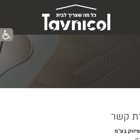
רת קשר
יווק בע"מ