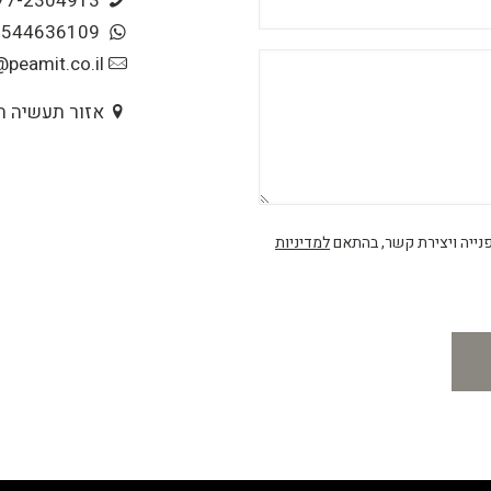
077-2304913
0544636109
peamit.co.il
אזור תעשיה הר
פנייה ויצירת קשר, בהתאם
למדיניות