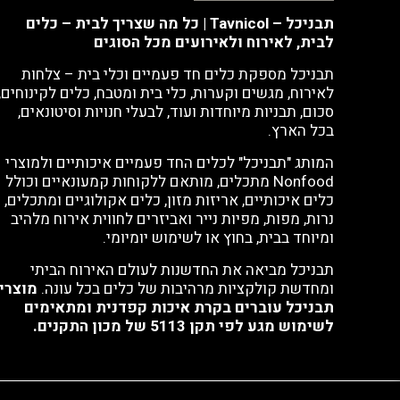
תבניכל – Tavnicol | כל מה שצריך לבית – כלים
לבית, לאירוח ולאירועים מכל הסוגים
תבניכל מספקת כלים חד פעמיים וכלי בית – צלחות
לאירוח, מגשים וקערות, כלי בית ומטבח, כלים לקינוחים,
סכום, תבניות מיוחדות ועוד, לבעלי חנויות וסיטונאים,
בכל הארץ.
המותג "תבניכל" לכלים החד פעמיים איכותיים ולמוצרי
Nonfood מתכלים, מותאם ללקוחות קמעונאיים וכולל
כלים איכותיים, אריזות מזון, כלים אקולוגיים ומתכלים,
נרות, מפות, מפיות נייר ואביזרים לחווית אירוח מלהיב
ומיוחד בבית, בחוץ או לשימוש יומיומי.
תבניכל מביאה את החדשנות לעולם האירוח הביתי
ומחדשת קולקציות מרהיבות של כלים בכל עונה.
מוצרי
תבניכל עוברים בקרת איכות קפדנית ומתאימים
לשימוש מגע לפי תקן 5113 של מכון התקנים.