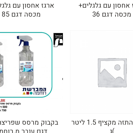
 אחסון עם גלגלים+
ארגז אחסון עם גלגל
מכסה דגם 36
מכסה דגם 85
בקבוק התזה מקציף 1.5 ליטר
)ג
דגם ענבר מ.רוחמ