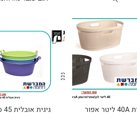
יטר אפור
גיגית אובלית 45 סמ