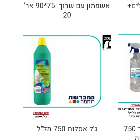
ים+
אשפתון עם שרוך -75*90 אר'
20
בקבוק מרסס שפריצר 750
ג'ל אסלות 750 מל"ל
ה