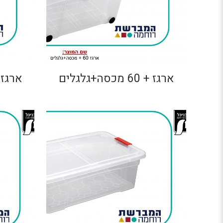
ארגז + 60 מכסה+גלגלים
ארגז + 80 מכסה