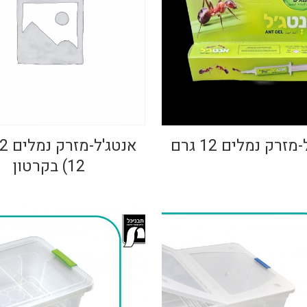
זרק נמלים 12 גרם
12) בקרטון