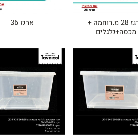
ארגז 28 מ.רוחמה +
ארגז 36
מכסה+גלגלים