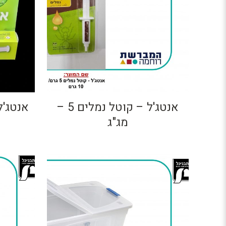
אנטג'ל – קוטל נמלים 5 –
אנטג'ל-מ
מג"ג