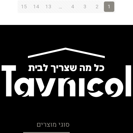
15
14
13
…
4
3
2
1
סוגי מוצרים