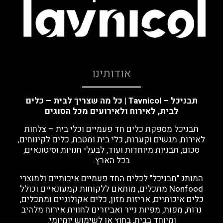
אודותינו
תבניכל – Tavnicol | כל מה שצריך לבית – כלים
לבית, לאירוח ולאירועים מכל הסוגים
תבניכל מספקת כלים חד פעמיים וכלי בית – צלחות
לאירוח, מגשים וקערות, כלי בית ומטבח, כלים לקינוחים,
סכום, תבניות מיוחדות ועוד, לבעלי חנויות וסיטונאים,
בכל הארץ.
המותג "תבניכל" לכלים החד פעמיים איכותיים ולמוצרי
Nonfood מתכלים, מותאם ללקוחות קמעונאיים וכולל
כלים איכותיים, אריזות מזון, כלים אקולוגיים ומתכלים,
נרות, מפות, מפיות נייר ואביזרים לחווית אירוח מלהיב
ומיוחד בבית, בחוץ או לשימוש יומיומי.